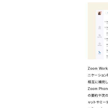
Zoom Wo
ニケーション
相互に補完し
Zoom Ph
の要約や次の
ャットやミー