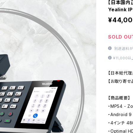
【日本国内正
Yealink 
¥44,0
SOLD OU
別途送料が
¥11,00
【日本総代理
【お取り寄せ
【商品概要】
・MP54 - Zo
・Android 9
・4インチ 4
・Optima