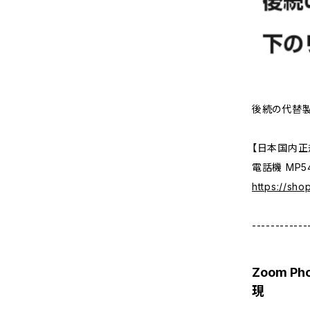
後続の代替製
【日本国内正規代
電話機 MP54
https://sho
------------
Zoom P
現