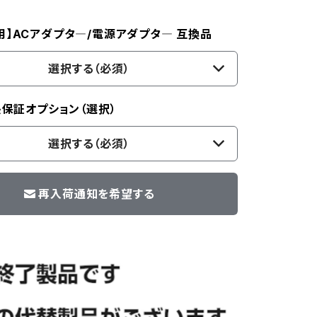
用】ACアダプタ―/電源アダプタ― 互換品
選択する（必須）
長保証オプション（選択）
選択する（必須）
再入荷通知を希望する