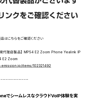
品はこちらをご確認ください
理店製品】 MP54 E2 Zoom Phone Yealink IP
 E2 Zoom
p.emission.jp/items/102321492
------------------
honeでシームレスなクラウドVoIP体験を実