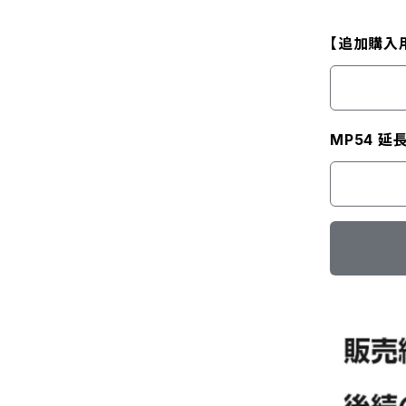
【追加購入
MP54 延