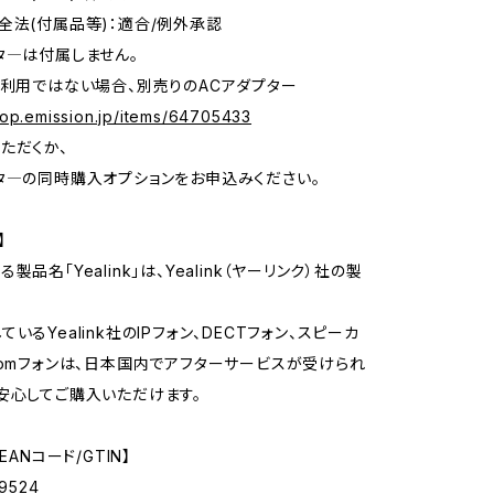
全法(付属品等)：適合/例外承認
タ―は付属しません。
利用ではない場合、別売りのACアダプター
hop.emission.jp/items/64705433
ただくか、
―の同時購入オプションをお申込みください。
】
製品名「Yealink」は、Yealink（ヤーリンク）社の製
いるYealink社のIPフォン、DECTフォン、スピーカ
oomフォンは、日本国内でアフターサービスが受けられ
安心してご購入いただけます。
EANコード/GTIN】
9524