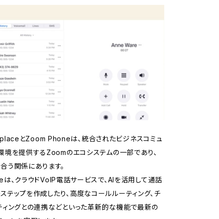
rkplaceとZoom Phoneは、統合されたビジネスコミュ
環境を提供するZoomのエコシステムの一部であり、
合う関係にあります。
oneは、クラウドVoIP電話サービスで、AIを活用して通話
ステップを作成したり、高度なコールルーティング、チ
ティングとの連携などといった革新的な機能で最新の