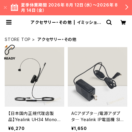
夏季休業期間 2026年 8月 12日（水）～2026年 8
月 14日（金）
アクセサリー・その他 | イミッション
オフィシャル ネットショップ
STORE TOP
アクセサリー・その他
【日本国内正規代理店製
ACアダプタ―/電源アダプ
品】Yealink UH34 Mono
タ― Yealink IP電話機 SIP
UC USB接続 ヘッドセット
電話機 Teams端末 Zoom
¥6,270
¥1,650
Phone端末 対応【追加購入