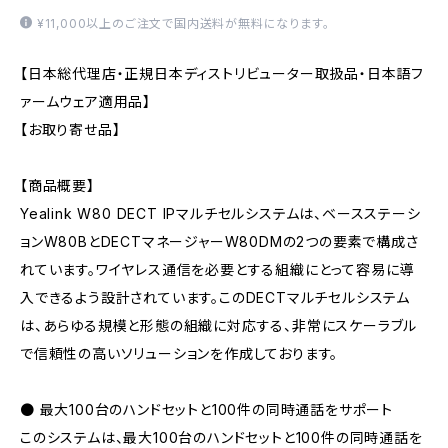
¥11,000以上のご注文で国内送料が無料になります。
【日本総代理店・正規日本ディストリビューター取扱品・日本語フ
ァームウェア適用品】
【お取り寄せ品】
【商品概要】
Yealink W80 DECT IPマルチセルシステムは、ベースステーシ
ョンW80BとDECTマネージャーW80DMの2つの要素で構成さ
れています。ワイヤレス通信を必要とする組織にとって容易に導
入できるよう設計されています。このDECTマルチセルシステム
は、あらゆる規模と形態の組織に対応する、非常にスケーラブル
で信頼性の高いソリューションを作成しております。
● 最大100台のハンドセットと100件の同時通話をサポート
このシステムは、最大100台のハンドセットと100件の同時通話を