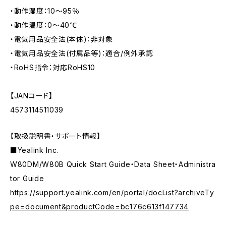
・動作湿度：10～95％
・動作温度：0～40℃
・電気用品安全法(本体)：非対象
・電気用品安全法(付属品等)：適合/例外承認
・RoHS指令：対応RoHS10
【JANコード】
4573114511039
【取扱説明書・サポート情報】
■Yealink Inc.
W80DM/W80B Quick Start Guide・Data Sheet・Administra
tor Guide
https://support.yealink.com/en/portal/docList?archiveTy
pe=document&productCode=bc176c613f147734