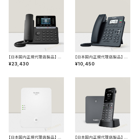
【日本国内正規代理店製品】 SI
【日本国内正規代理店製品】 SI
P-T73U Yealink ギガビット IP
P-T31P Yealink IP電話機 SI
¥23,430
¥10,450
電話機 SIP電話機
P電話機
【日本国内正規代理店製品】 W
【日本国内正規代理店製品】 W