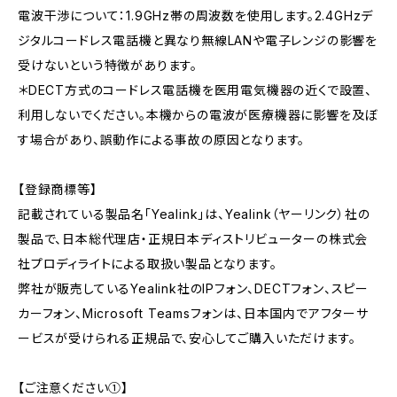
電波干渉について：1.9GHz帯の周波数を使用します。2.4GHzデ
ジタルコードレス電話機と異なり無線LANや電子レンジの影響を
受けないという特徴があります。
＊DECT方式のコードレス電話機を医用電気機器の近くで設置、
利用しないでください。本機からの電波が医療機器に影響を及ぼ
す場合があり、誤動作による事故の原因となります。
【登録商標等】
記載されている製品名「Yealink」は、Yealink（ヤーリンク）社の
製品で、日本総代理店・正規日本ディストリビューターの株式会
社プロディライトによる取扱い製品となります。
弊社が販売しているYealink社のIPフォン、DECTフォン、スピー
カーフォン、Microsoft Teamsフォンは、日本国内でアフターサ
ービスが受けられる正規品で、安心してご購入いただけます。
【ご注意ください①】