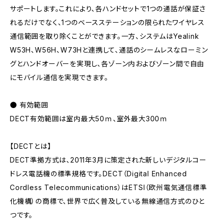
サポートします。これにより、各ハンドセットで1つの通話が保証さ
れるだけでなく、1つのベースステーションの限られたワイヤレス
通信範囲を取り除くことができます。一方、システムはYealink
W53H、W56H、W73Hと連携して、通話のシームレスなローミン
グとハンドオーバーを実現し、各ゾーン内およびゾーン間で自由
にモバイル通信を実現できます。
● 有効範囲
DECT有効範囲は室内最大50ｍ、室外最大300ｍ
【DECTとは】
DECT準拠方式は、2011年3月に策定された新しいデジタルコー
ドレス電話機の標準規格です。DECT（Digital Enhanced
Cordless Telecommunications）はETSI（欧州電気通信標準
化機構）の商標で、世界で広く普及している無線通信方式のひと
つです。