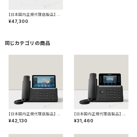
【日本国内正規代理店製品】 W
80DM DECTマネージャー Ye
¥47,300
alink デジタルコードレス IP電
話機 SIP電話機 DECT Phone
同じカテゴリの商品
【日本国内正規代理店製品】 SI
【日本国内正規代理店製品】 SI
P-T77U Yealink ギガビット IP
P-T74U Yealink ギガビット IP
¥42,130
¥31,460
電話機 SIP電話機
電話機 SIP電話機