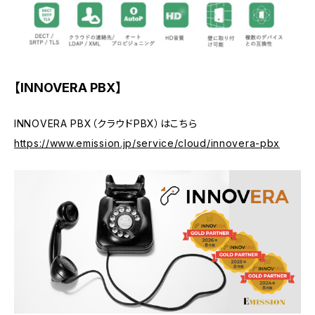
【INNOVERA PBX】
INNOVERA PBX（クラウドPBX）はこちら
https://www.emission.jp/service/cloud/innovera-pbx