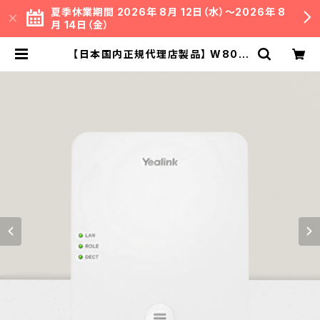
夏季休業期間 2026年 8月 12日（水）～2026年 8
月 14日（金）
【日本国内正規代理店製品】 W80D
M DECTマネージャー Yealink デ
ジタルコードレス IP電話機 SIP電話
機 DECT Phone | イミッション オ
フィシャル ネットショップ