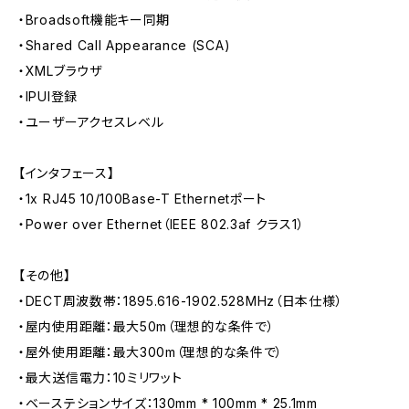
・Broadsoft機能キー同期
・Shared Call Appearance (SCA)
・XMLブラウザ
・IPUI登録
・ユーザーアクセスレベル
【インタフェース】
・1x RJ45 10/100Base-T Ethernetポート
・Power over Ethernet（IEEE 802.3af クラス1）
【その他】
・DECT周波数帯：1895.616-1902.528MHz（日本仕様）
・屋内使用距離：最大50m（理想的な条件で）
・屋外使用距離：最大300m（理想的な条件で）
・最大送信電力：10ミリワット
・ベーステションサイズ：130mm * 100mm * 25.1mm