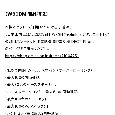
【W80DM 商品特徴】
本機とセットでご利用いただける子機は、
【日本国内正規代理店製品】 W73H Yealink デジタルコードレス
追加用ハンドセット IP電話機 SIP電話機 DECT Phone
のページをご確認ください。
https://shop.emission.jp/items/71004251
・無線で同期（シームレスなハンドオーバーローミング）
・最大100の同時通話
・最大30台のベースステーション
・ベースステーション毎に最大8つの同時通話
・最大100台のハンドセット
・最大100のVoIPアカウント
・ハンドセット毎に最大2同時通話