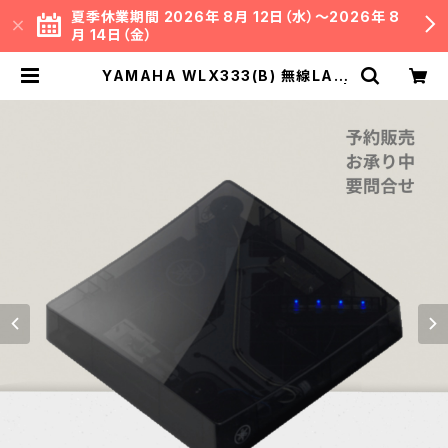
夏季休業期間 2026年 8月 12日（水）～2026年 8
月 14日（金）
YAMAHA WLX333(B) 無線LAN
アクセスポイント ブラック（ヤマハ） |
イミッション オフィシャル ネットショ
ップ