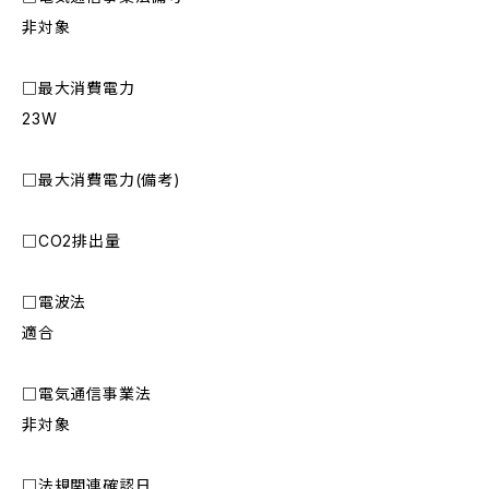
非対象
□最大消費電力
23W
□最大消費電力(備考)
□CO2排出量
□電波法
適合
□電気通信事業法
非対象
□法規関連確認日