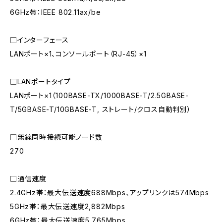
6GHz帯：IEEE 802.11ax/be
□インターフェース
LANポート×1、コンソールポート（RJ-45）×1
□LANポートタイプ
LANポート×1（100BASE-TX/1000BASE-T/2.5GBASE-
T/5GBASE-T/10GBASE-T, ストレート/クロス自動判別）
□無線同時接続可能ノード数
270
□通信速度
2.4GHz帯：最大伝送速度688Mbps、アップリンクは574Mbps
5GHz帯：最大伝送速度2,882Mbps
6GHz帯：最大伝送速度5,765Mbps