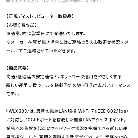
¥11,000以上のご注文で国内送料が無料になります。
【正規ディストリビューター取扱品】
【お取り寄せ品】
※通常、約10営業日にて発送いたします。
※メーカー在庫が無き場合にはご連絡のうえお取寄せ状況をメ
ールにてご連絡させていただきます。
【商品概要】
高速・低遅延の安定通信と、ネットワーク運用をやさしくする
新しい運用支援ツールを搭載予定のWi‑Fi 7対応パフォーマンス
モデル
『WLX333』は、最新の無線LAN規格 Wi‑Fi 7（IEEE 802.11be）
に対応し、10GbEポートを搭載した無線LANアクセスポイント。
業務への影響を起点にネットワーク状況を把握できる新しい運
用支援ツールと、空間と調和する新デザインにより、業務を止め