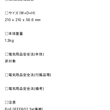
□サイズ（W×D×H）
210 x 210 x 56.6 mm
□本体重量
1.2kg
□電気用品安全法(本体)
非対象
□電気用品安全法(付属品等)
□電気用品安全法(備考)
□注意
PoE（IEEE802.3at準拠）