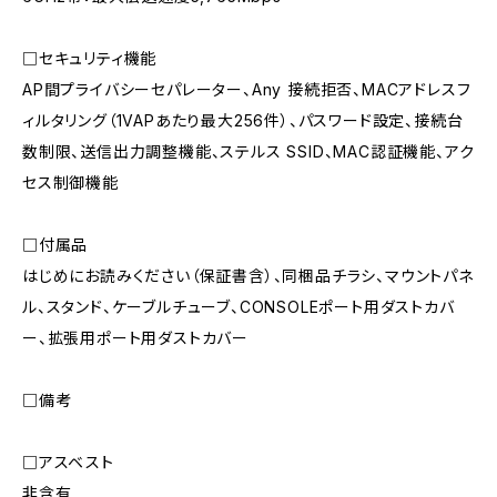
□セキュリティ機能
AP間プライバシーセパレーター、Any 接続拒否、MACアドレスフ
ィルタリング（1VAPあたり最大256件）、パスワード設定、接続台
数制限、送信出力調整機能、ステルス SSID、MAC認証機能、アク
セス制御機能
□付属品
はじめにお読みください（保証書含）、同梱品チラシ、マウントパネ
ル、スタンド、ケーブルチューブ、CONSOLEポート用ダストカバ
ー、拡張用ポート用ダストカバー
□備考
□アスベスト
非含有