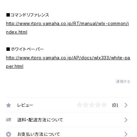
■コマンドリファレンス
http://www.rtpro.yamaha.co.jp/RT/manual/wlx-common/i
ndex.html
■ホワイトペーパー
http://www.rtpro.yamaha.co.jp/AP/docs/wlx333/white-pa
per.html
通報する
レビュー
(0)
送料・配送方法について
お支払い方法について